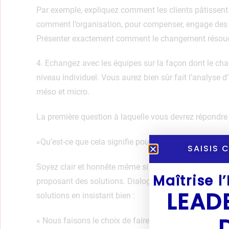
Par exemple, expliquez comment les clients pâtissent
comment l’organisation, pour compenser, engage des
Présenter exactement comment le changement résoud
4. Echangez avec les équipes sur la façon dont le c
niveau individuel. Vous aurez bien sûr fait l’analyse
méso et micro.
La première question à laquelle vous devrez répondre 
«Qu’est-ce que cela signifie pour moi?».
SAISIS 
Soyez clair et honnête même si c’est difficile. Montre
Maîtrise l
proposant des solutions. Dialoguez et engagez chaq
LEAD
solutions en insistant bien :
« Nous faisons le choix de faire mieux ensemble donc