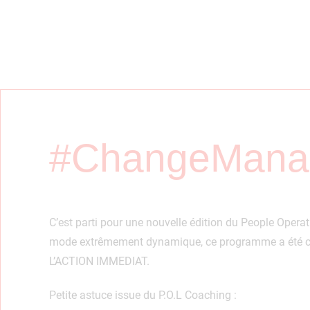
#ChangeMana
C’est parti pour une nouvelle édition du People Oper
mode extrêmement dynamique, ce programme a été c
L’ACTION IMMEDIAT.
Petite astuce issue du P.O.L Coaching :