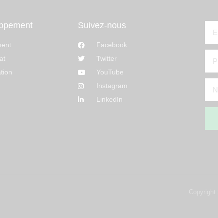
ppement
Suivez-nous
ment
Facebook
at
Twitter
tion
YouTube
Instagram
LinkedIn
Copyright