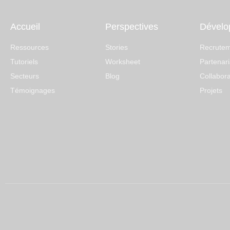
Accueil
Perspectives
Dévelo
Ressources
Stories
Recrute
Tutoriels
Worksheet
Partenari
Secteurs
Blog
Collabora
Témoignages
Projets