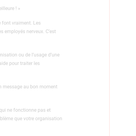
lleure ! »
e font vraiment. Les
es employés nerveux. C’est
anisation ou de l’usage d’une
ide pour traiter les
 bon message au bon moment
qui ne fonctionne pas et
oblème que votre organisation