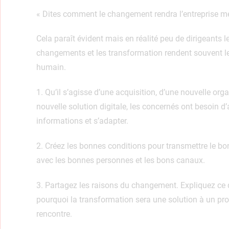
« Dites comment le changement rendra l’entreprise mei
Cela paraît évident mais en réalité peu de dirigeants l
changements et les transformation rendent souvent l
humain.
1. Qu’il s’agisse d’une acquisition, d’une nouvelle org
nouvelle solution digitale, les concernés ont besoin d’a
informations et s’adapter.
2. Créez les bonnes conditions pour transmettre le
avec les bonnes personnes et les bons canaux.
3. Partagez les raisons du changement. Expliquez ce 
pourquoi la transformation sera une solution à un pr
rencontre.