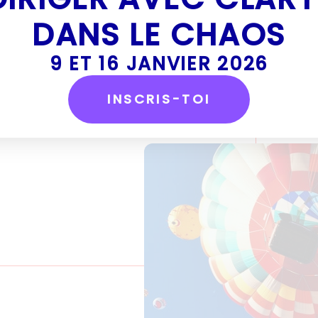
DANS LE CHAOS
ité, et concentrez-vous sur les
9 ET 16 JANVIER 2026
INSCRIS-TOI
 ».