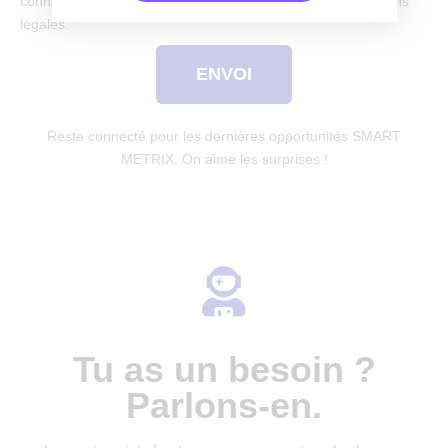
connaissance de votre politique de confidentialité et mentions
légales.
ENVOI
Reste connecté pour les dernières opportunités SMART
METRIX. On aime les surprises !
Tu as un besoin ?
Parlons-en.