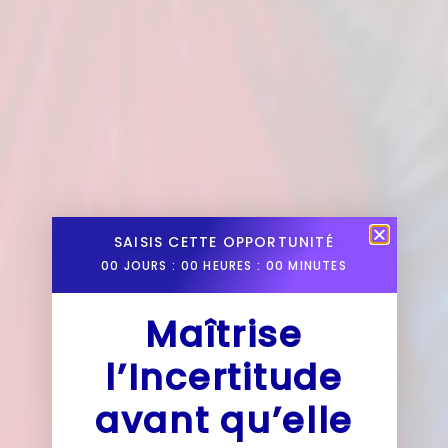
SAISIS CETTE OPPORTUNITÉ
00
JOURS :
00
HEURES :
00
MINUTES
Maîtrise
l’Incertitude
avant qu’elle