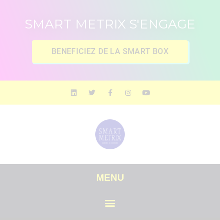
SMART METRIX S'ENGAGE
BENEFICIEZ DE LA SMART BOX
MENU