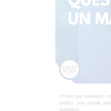
En tant que managers, not
projets. Une grande par
questions.