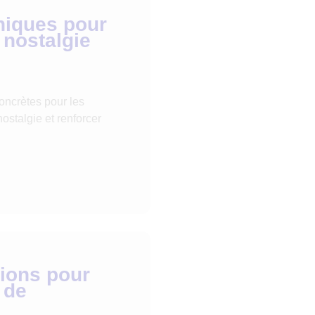
niques pour
a nostalgie
oncrètes pour les
ostalgie et renforcer
tions pour
 de