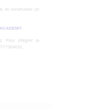
e, et construisez un
 ACADEMY
.
z.
Pour intégrer la
0777304031.