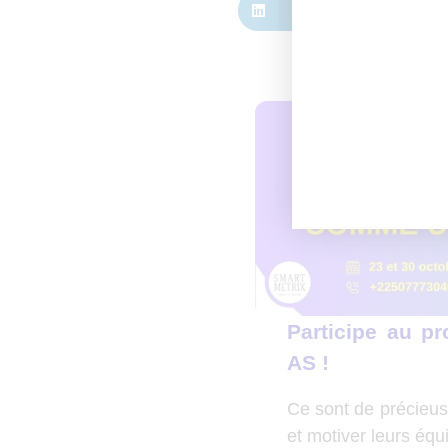
LinkedIn
X
Participe au 
AS !
Ce sont de précieus
et motiver leurs équ