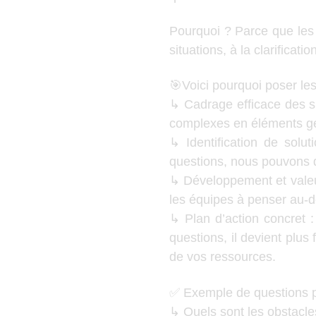
Pourquoi ? Parce que les
situations, à la clarifica
🎯Voici pourquoi poser les
↳ Cadrage efficace des s
complexes en éléments gér
↳ Identification de solu
questions, nous pouvons d
↳ Développement et valeur
les équipes à penser au-del
↳ Plan d’action concret
questions, il devient plus 
de vos ressources.
✅ Exemple de questions p
↳ Quels sont les obstacle