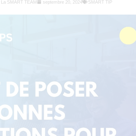
La SMART TEAM
septembre 20, 2024
SMART TIP