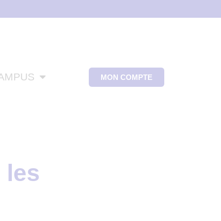
CAMPUS
MON COMPTE
 les