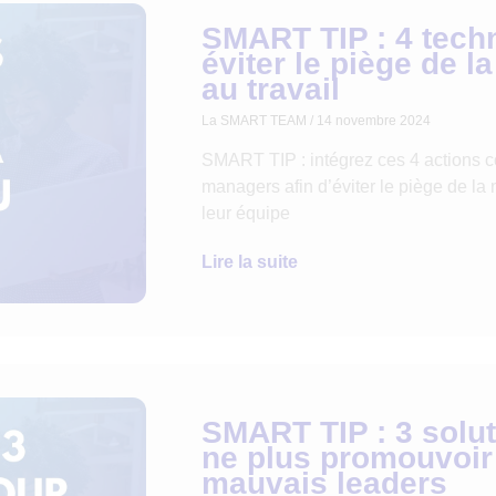
SMART TIP : 4 tech
éviter le piège de l
au travail
La SMART TEAM
14 novembre 2024
SMART TIP : intégrez ces 4 actions c
managers afin d’éviter le piège de la n
leur équipe
Lire la suite
SMART TIP : 3 solu
ne plus promouvoir
mauvais leaders