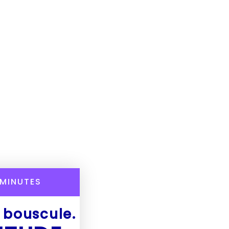
MINUTES
e bouscule.