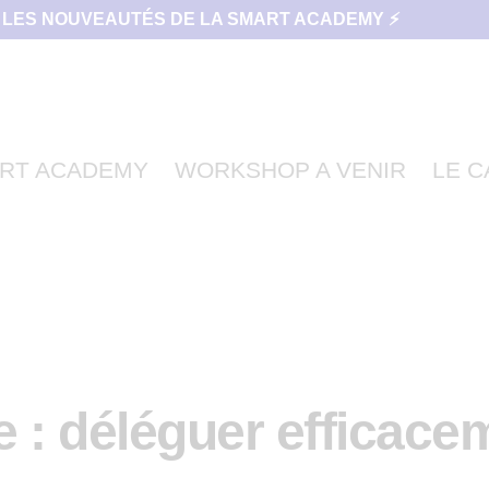
 LES NOUVEAUTÉS DE LA SMART ACADEMY ⚡
RT ACADEMY
WORKSHOP A VENIR
LE 
e : déléguer efficace