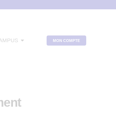
CAMPUS
MON COMPTE
ment