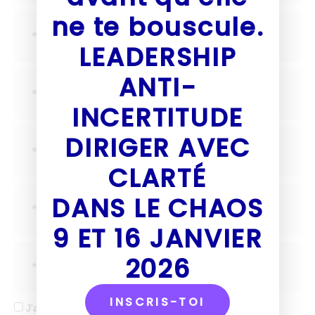
ne te bouscule.
LEADERSHIP
ANTI-
INCERTITUDE
DIRIGER AVEC
CLARTÉ
DANS LE CHAOS
9 ET 16 JANVIER
2026
INSCRIS-TOI
J'accepte de recevoir tes mails et confirme avoir pris