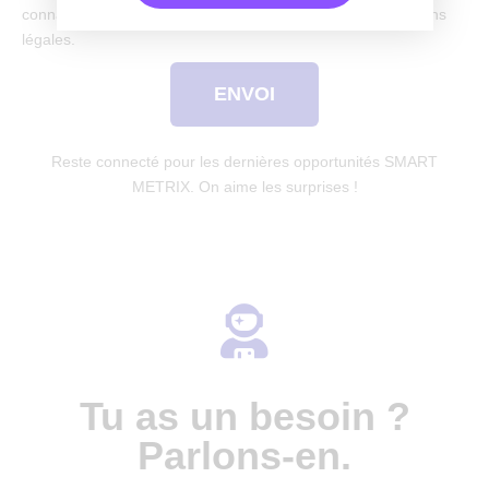
connaissance de votre politique de confidentialité et mentions
légales.
ENVOI
Reste connecté pour les dernières opportunités SMART
METRIX. On aime les surprises !
Tu as un besoin ?
Parlons-en.