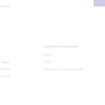
stions.
Conditions générales
CGV
p Team
CGU
METRIX
Politique de confidentialité
RF & GO