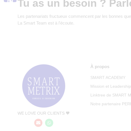
Tu as un besoin ? Parl
Les partenariats fructueux commencent par les bonnes que
La Smart Team est à l'écoute.
À propos
SMART ACADEMY
Mission et Leadershi
Linktree de SMART 
Notre partenaire PE
WE LOVE OUR CLIENTS 🧡