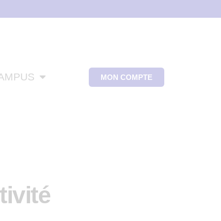
CAMPUS
MON COMPTE
tivité