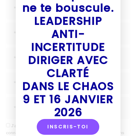
ne te bouscule.
LEADERSHIP
ANTI-
INCERTITUDE
DIRIGER AVEC
CLARTÉ
DANS LE CHAOS
9 ET 16 JANVIER
2026
J'accepte de recevoir tes mails et confirme avoir pris
INSCRIS-TOI
connaissance de votre politique de confidentialité et mentions