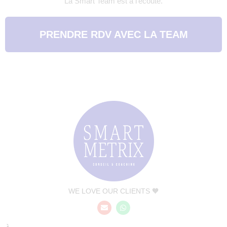
La Smart Team est à l'écoute.
PRENDRE RDV AVEC LA TEAM
WE LOVE OUR CLIENTS 🧡