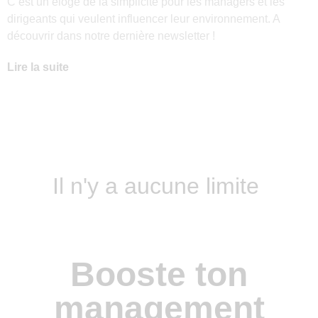
C’est un éloge de la simplicité pour les managers et les
dirigeants qui veulent influencer leur environnement. A
découvrir dans notre dernière newsletter !
Lire la suite
Il n'y a aucune limite
Booste ton
management