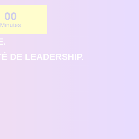
00
Minutes
E.
É DE LEADERSHIP.