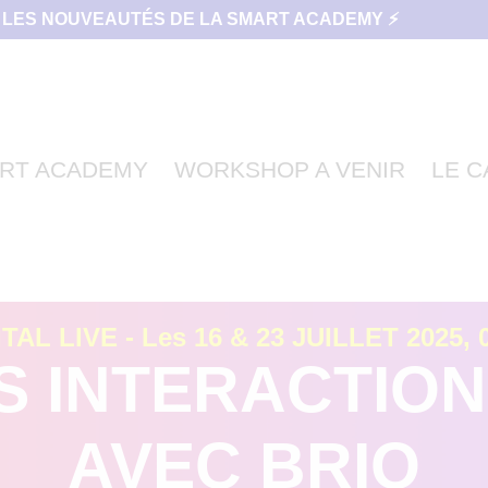
 LES NOUVEAUTÉS DE LA SMART ACADEMY ⚡
RT ACADEMY
WORKSHOP A VENIR
LE 
L LIVE - Les 16 & 23 JUILLET 2025, 0
 INTERACTIONS
AVEC BRIO