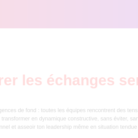
érer les échanges se
rgences de fond : toutes les équipes rencontrent des tens
s transformer en dynamique constructive, sans éviter, san
onnel et asseoir ton leadership même en situation tendue 