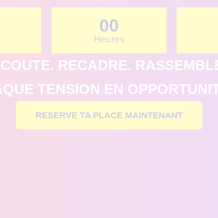
00
Heures
COUTE. RECADRE. RASSEMBL
UE TENSION EN OPPORTUNIT
RESERVE TA PLACE MAINTENANT