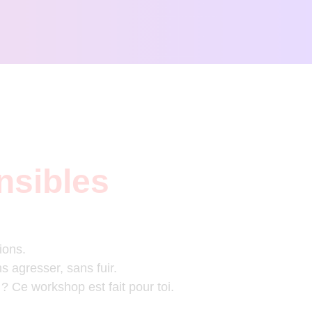
nsibles
ions.
s agresser, sans fuir.
? Ce workshop est fait pour toi.