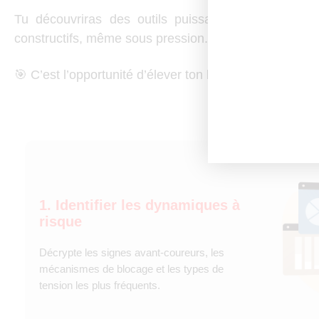
Tu découvriras des outils puissants, immédiatemen
constructifs, même sous pression.
🎯 C’est l’opportunité d’élever ton leadership relation
1. Identifier les dynamiques à
risque
Décrypte les signes avant-coureurs, les
mécanismes de blocage et les types de
tension les plus fréquents.