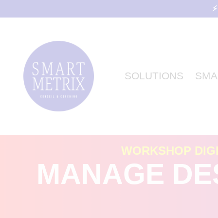
⚡
SOLUTIONS
SMA
WORKSHOP DIGITA
MANAGE DES