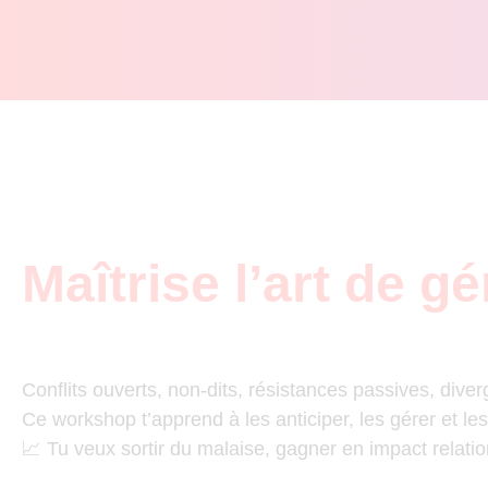
Maîtrise l’art de g
Conflits ouverts, non-dits, résistances passives, dive
Ce workshop t’apprend à les anticiper, les gérer et le
📈 Tu veux sortir du malaise, gagner en impact relati