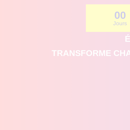
00
Jours
É
TRANSFORME CHAQ