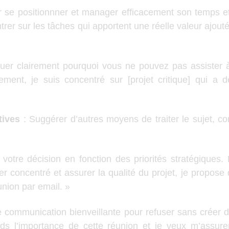
 se positionnner et manager efficacement son temps et 
er sur les tâches qui apportent une réelle valeur ajoutée
uer clairement pourquoi vous ne pouvez pas assister 
ement, je suis concentré sur [projet critique] qui a
tives
: Suggérer d’autres moyens de traiter le sujet, 
r votre décision en fonction des priorités stratégiques
er concentré et assurer la qualité du projet, je propose
nion par email. »
ne communication bienveillante pour refuser sans créer d
s l’importance de cette réunion et je veux m’assure