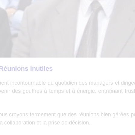
Réunions Inutiles
ent incontournable du quotidien des managers et dirigea
enir des gouffres à temps et à énergie, entraînant frust
 croyons fermement que des réunions bien gérées pe
a collaboration et la prise de décision.