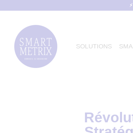
⚡
SOLUTIONS
SMA
Révolu
Straté