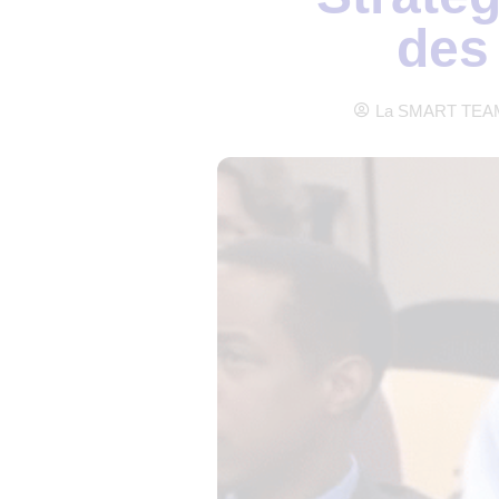
des
La SMART TEA