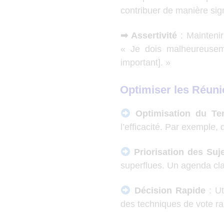
contribuer de manière sig
➡ Assertivité
: Maintenir
« Je dois malheureuseme
important]. »
Optimiser les Réuni
Optimisation du T
l’efficacité. Par exemple
Priorisation des Suj
superflues. Un agenda cla
Décision Rapide
: Ut
des techniques de vote ra