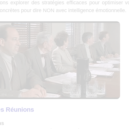
lons explorer des stratégies efficaces pour optimiser v
oncrètes pour dire NON avec intelligence émotionnelle.
es Réunions
ns