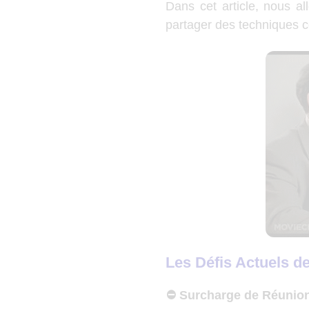
Dans cet article, nous al
partager des techniques c
Les Défis Actuels d
⛔ Surcharge de Réunio