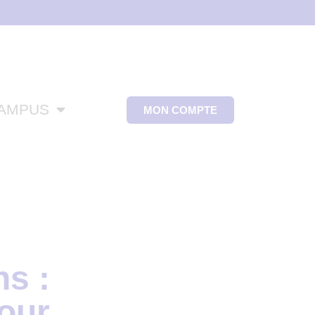
CAMPUS
MON COMPTE
s :
our