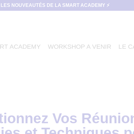
 LES NOUVEAUTÉS DE LA SMART ACADEMY ⚡
RT ACADEMY
WORKSHOP A VENIR
LE 
tionnez Vos Réunion
gies et Techniques p