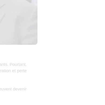
nts. Pourtant,
ration et perte
uvent devenir