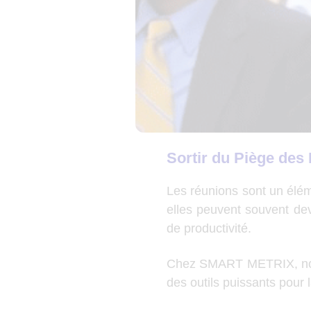
Sortir du Piège des 
Les réunions sont un élém
elles peuvent souvent dev
de productivité.
Chez SMART METRIX, nous
des outils puissants pour l