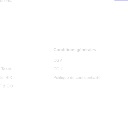
stions.
Conditions générales
CGV
p Team
CGU
METRIX
Politique de confidentialité
RF & GO