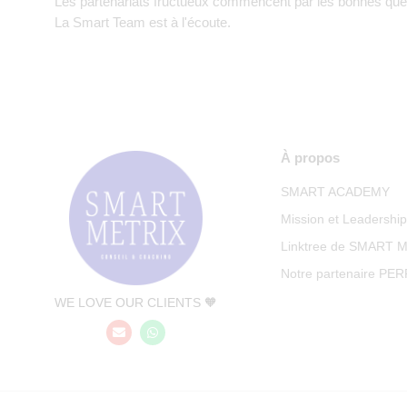
Les partenariats fructueux commencent par les bonnes que
La Smart Team est à l'écoute.
À propos
SMART ACADEMY
Mission et Leadershi
Linktree de SMART 
Notre partenaire PE
WE LOVE OUR CLIENTS 🧡