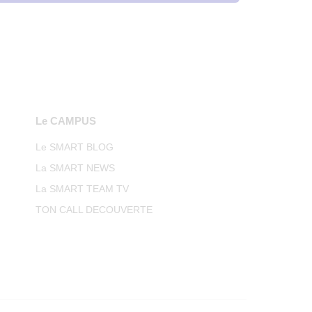
Le CAMPUS
Le SMART BLOG
La SMART NEWS
La SMART TEAM TV
TON CALL DECOUVERTE