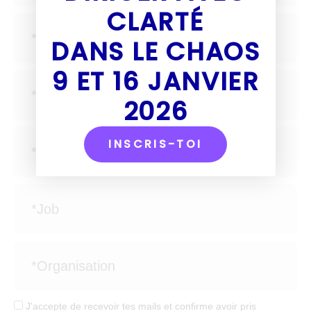
CLARTÉ
DANS LE CHAOS
9 ET 16 JANVIER
2026
INSCRIS-TOI
J'accepte de recevoir tes mails et confirme avoir pris