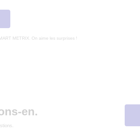
SMART METRIX. On aime les surprises !
ons-en.
stions.