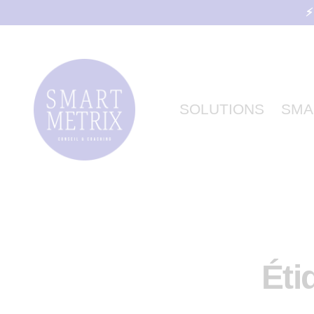
⚡
SOLUTIONS
SMA
Éti