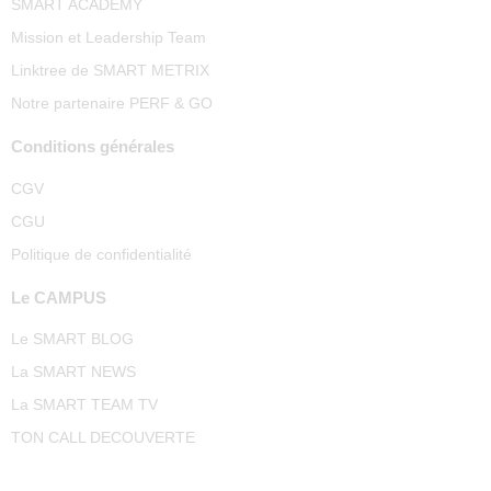
SMART ACADEMY
Mission et Leadership Team
Linktree de SMART METRIX
Notre partenaire PERF & GO
Conditions générales
CGV
CGU
Politique de confidentialité
Le CAMPUS
Le SMART BLOG
La SMART NEWS
La SMART TEAM TV
TON CALL DECOUVERTE