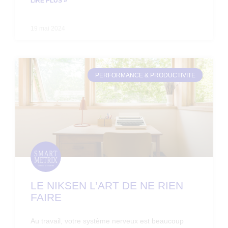
LIRE PLUS »
19 mai 2024
PERFORMANCE & PRODUCTIVITE
LE NIKSEN L’ART DE NE RIEN
FAIRE
Au travail, votre système nerveux est beaucoup