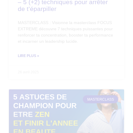
– 5 (+2) techniques pour arrêter
de t’éparpiller
MASTERCLASS : Visionne la masterclass FOCUS
EXTREME découvre 7 techniques puissantes pour
renforcer ta concentration, booster ta performance
et incarner un leadership lucide.
LIRE PLUS »
26 avril 2025
MASTERCLASS